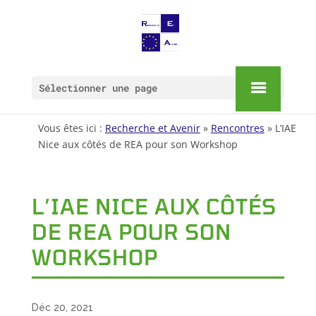
Sélectionner une page
Vous êtes ici :
Recherche et Avenir
»
Rencontres
» L’IAE
Nice aux côtés de REA pour son Workshop
L’IAE NICE AUX CÔTÉS
DE REA POUR SON
WORKSHOP
Déc 20, 2021