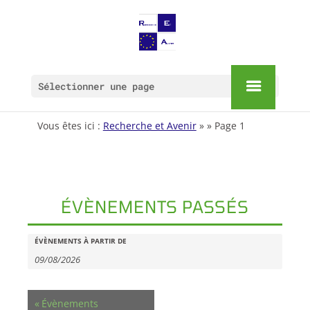
Sélectionner une page
Vous êtes ici :
Recherche et Avenir
» » Page 1
ÉVÈNEMENTS PASSÉS
RECHERCHE
Rechercher
ÉVÈNEMENTS À PARTIR DE
Évènements
ET
NAVIGATION
«
Évènements
DE