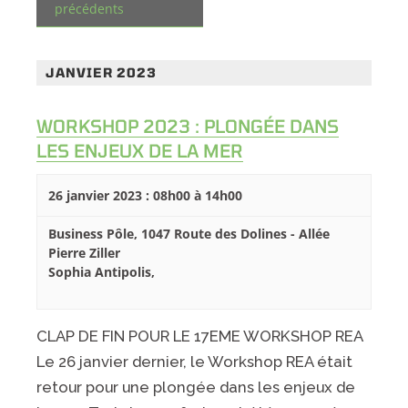
précédents
VUES
ÉVÈNEMENTS
JANVIER 2023
WORKSHOP 2023 : PLONGÉE DANS
LES ENJEUX DE LA MER
26 janvier 2023 : 08h00
à
14h00
Business Pôle,
1047 Route des Dolines - Allée
Pierre Ziller
Sophia Antipolis
,
CLAP DE FIN POUR LE 17EME WORKSHOP REA
Le 26 janvier dernier, le Workshop REA était
retour pour une plongée dans les enjeux de