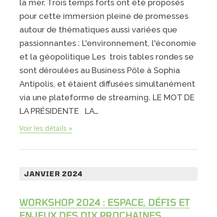
la mer. Trois temps forts ont été proposés
pour cette immersion pleine de promesses
autour de thématiques aussi variées que
passionnantes : L'environnement, l'économie
et la géopolitique Les trois tables rondes se
sont déroulées au Business Pôle à Sophia
Antipolis, et étaient diffusées simultanément
via une plateforme de streaming. LE MOT DE
LA PRÉSIDENTE LA…
Voir les détails »
JANVIER 2024
WORKSHOP 2024 : ESPACE, DÉFIS ET
ENJEUX DES DIX PROCHAINES