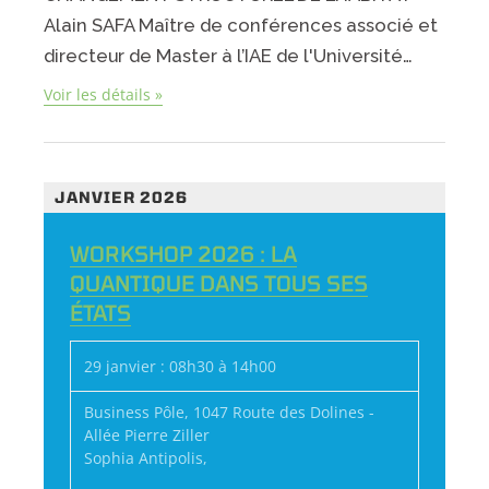
Alain SAFA Maître de conférences associé et
directeur de Master à l’IAE de l'Université…
Voir les détails »
JANVIER 2026
WORKSHOP 2026 : LA
QUANTIQUE DANS TOUS SES
ÉTATS
29 janvier : 08h30
à
14h00
Business Pôle,
1047 Route des Dolines -
Allée Pierre Ziller
Sophia Antipolis
,