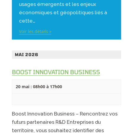
usages émergents et les enjeux
économiques et géopolitiques liés à
cette…
Voir les détails »
MAI 2026
BOOST INNOVATION BUSINESS
20 mai : 08h00
à
17h00
Boost Innovation Business – Rencontrez vos
futurs partenaires R&D Entreprises du
territoire, vous souhaitez identifier des